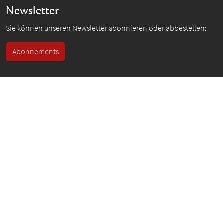
Newsletter
Sie können unseren Newsletter abonnieren oder abbestellen:
Abonnements