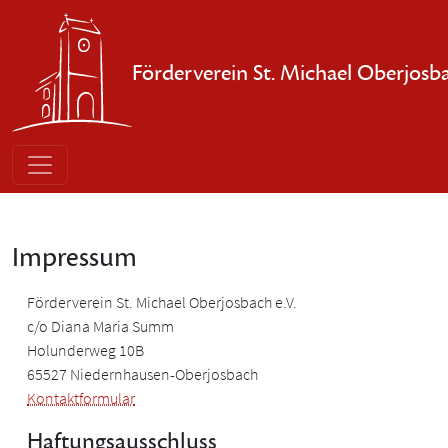
Direkt zum Inhalt
Förderverein St. Michael Oberjosba
Impressum
Förderverein St. Michael Oberjosbach e.V.
c/o Diana Maria Summ
Holunderweg 10B
65527 Niedernhausen-Oberjosbach
Kontaktformular
Haftungsausschluss