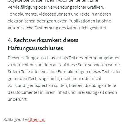
Objekte bleibt allein beim Autor der Seiten. Eine
Vervielfältigung oder Verwendung solcher Grafiken,
Tondokumente, Videosequenzen und Texte in anderen
elektronischen oder gedruckten Publikationen ist ohne
ausdrückliche Zustimmung des Autors nicht gestattet.
4. Rechtswirksamkeit dieses
Haftungsausschlusses
Dieser Haftungsausschluss ist als Teil des Internetangebotes
zu betrachten, von dem aus auf diese Seite verwiesen wurde.
Sofern Teile oder einzelne Formulierungen dieses Textes der
geltenden Rechtslage nicht, nicht mehr oder nicht
vollständig entsprechen sollten, bleiben die übrigen Teile
des Dokumentes in ihrem Inhalt und ihrer Gültigkeit davon
unberührt.
Schlagwörter
Über uns