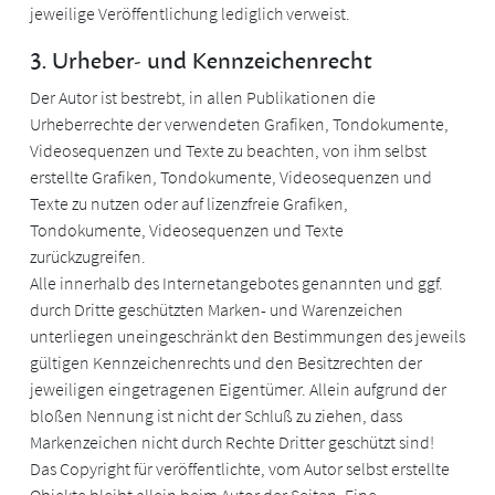
jeweilige Veröffentlichung lediglich verweist.
3. Urheber- und Kennzeichenrecht
Der Autor ist bestrebt, in allen Publikationen die
Urheberrechte der verwendeten Grafiken, Tondokumente,
Videosequenzen und Texte zu beachten, von ihm selbst
erstellte Grafiken, Tondokumente, Videosequenzen und
Texte zu nutzen oder auf lizenzfreie Grafiken,
Tondokumente, Videosequenzen und Texte
zurückzugreifen.
Alle innerhalb des Internetangebotes genannten und ggf.
durch Dritte geschützten Marken- und Warenzeichen
unterliegen uneingeschränkt den Bestimmungen des jeweils
gültigen Kennzeichenrechts und den Besitzrechten der
jeweiligen eingetragenen Eigentümer. Allein aufgrund der
bloßen Nennung ist nicht der Schluß zu ziehen, dass
Markenzeichen nicht durch Rechte Dritter geschützt sind!
Das Copyright für veröffentlichte, vom Autor selbst erstellte