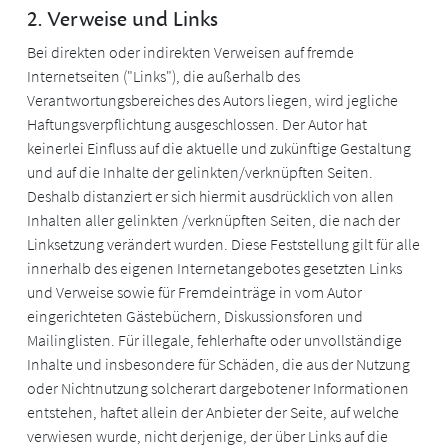
2. Verweise und Links
Bei direkten oder indirekten Verweisen auf fremde
Internetseiten ("Links"), die außerhalb des
Verantwortungsbereiches des Autors liegen, wird jegliche
Haftungsverpflichtung ausgeschlossen. Der Autor hat
keinerlei Einfluss auf die aktuelle und zukünftige Gestaltung
und auf die Inhalte der gelinkten/verknüpften Seiten.
Deshalb distanziert er sich hiermit ausdrücklich von allen
Inhalten aller gelinkten /verknüpften Seiten, die nach der
Linksetzung verändert wurden. Diese Feststellung gilt für alle
innerhalb des eigenen Internetangebotes gesetzten Links
und Verweise sowie für Fremdeinträge in vom Autor
eingerichteten Gästebüchern, Diskussionsforen und
Mailinglisten. Für illegale, fehlerhafte oder unvollständige
Inhalte und insbesondere für Schäden, die aus der Nutzung
oder Nichtnutzung solcherart dargebotener Informationen
entstehen, haftet allein der Anbieter der Seite, auf welche
verwiesen wurde, nicht derjenige, der über Links auf die